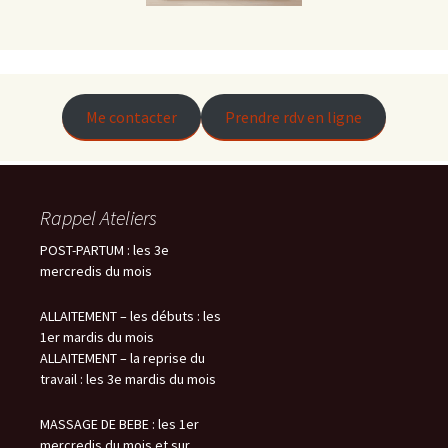
Me contacter
Prendre rdv en ligne
Rappel Ateliers
POST-PARTUM : les 3e
mercredis du mois
ALLAITEMENT – les débuts : les
1er mardis du mois
ALLAITEMENT – la reprise du
travail : les 3e mardis du mois
MASSAGE DE BEBE : les 1er
mercredis du mois et sur