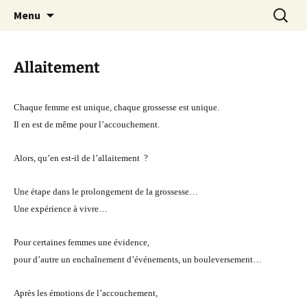
Haptonomie / Allaitement
Aller
Recherc
Lait Petits Pieds
Menu
au
contenu
Allaitement
Chaque femme est unique, chaque grossesse est unique.
Il en est de même pour l’accouchement.
Alors, qu’en est-il de l’allaitement ?
Une étape dans le prolongement de la grossesse…
Une expérience à vivre…
Pour certaines femmes une évidence,
pour d’autre un enchaînement d’événements, un bouleversement…
Après les émotions de l’accouchement,