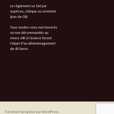
Le règlement se fait par
espèces, chèque ou virement
(pas de CB).
Tous rendez-vous non honorés
ou non décommandés au
moins 24h à l’avance feront
l’objet d’un dédommagement
de 45 Euros.
Fièrement propulsé par WordPress