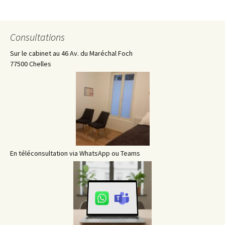
Navigation
des
Consultations
articles
Sur le cabinet au 46 Av. du Maréchal Foch
77500 Chelles
En téléconsultation via WhatsApp ou Teams