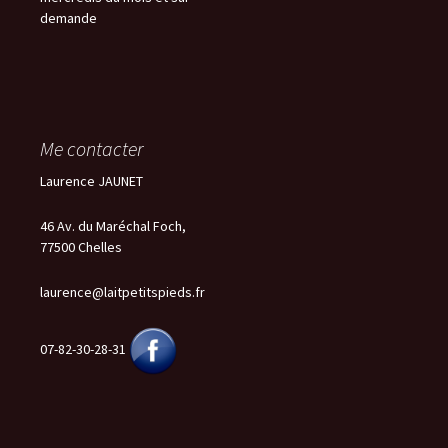
demande
Me contacter
Laurence JAUNET
46 Av. du Maréchal Foch,
77500 Chelles
laurence@laitpetitspieds.fr
07-82-30-28-31