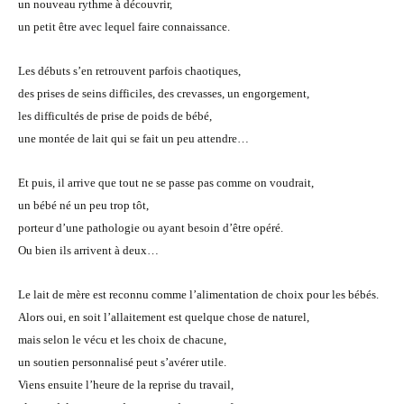
un nouveau rythme à découvrir,
un petit être avec lequel faire connaissance.
Les débuts s’en retrouvent parfois chaotiques,
des prises de seins difficiles, des crevasses, un engorgement,
les difficultés de prise de poids de bébé,
une montée de lait qui se fait un peu attendre…
Et puis, il arrive que tout ne se passe pas comme on voudrait,
un bébé né un peu trop tôt,
porteur d’une pathologie ou ayant besoin d’être opéré.
Ou bien ils arrivent à deux…
Le lait de mère est reconnu comme l’alimentation de choix pour les bébés.
Alors oui, en soit l’allaitement est quelque chose de naturel,
mais selon le vécu et les choix de chacune,
un soutien personnalisé peut s’avérer utile.
Viens ensuite l’heure de la reprise du travail,