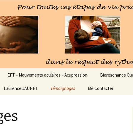
 Pieds
EFT – Mouvements oculaires – Acupression
Biorésonance Qu
Laurence JAUNET
Témoignages
Me Contacter
ges