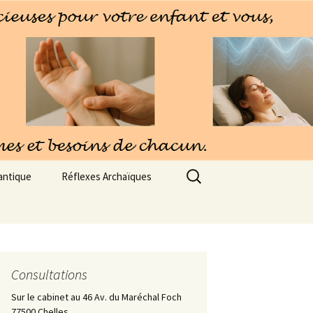
Rechercher :
antique
Réflexes Archaïques
Consultations
Sur le cabinet au 46 Av. du Maréchal Foch
77500 Chelles