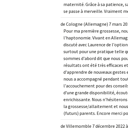
maternité. Grâce à sa patience, 
se passe à merveille. Vraiment m
de
Cologne (Allemagne)
7 mars 20
Pour ma première grossesse, nou
l'haptonomie. Vivant en Allemagn
discuté avec Laurence de l'option
surtout pour une pratique telle q
sommes d'abord dit que nous pouv
résultats ont été très efficaces 
d'apprendre de nouveaux gestes 
nous a accompagné pendant tout
l'accouchement pour des conseils 
d'une grande disponibilité, écout
enrichissante. Nous n'hésiterons
la grossesse/allaitement et nou
(futurs) parents. Encore merci po
de
Villemomble
7 décembre 2022
à