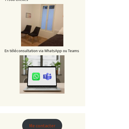
En téléconsultation via WhatsApp ou Teams
er
er
Me contacter