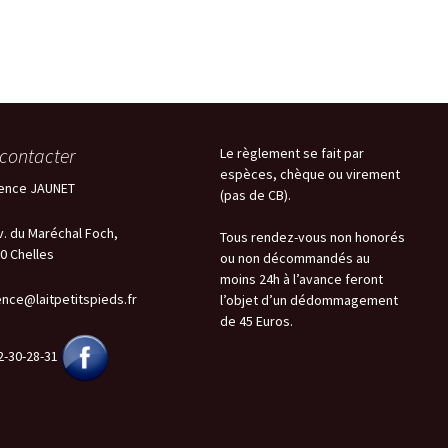
contacter
Le règlement se fait par
espèces, chèque ou virement
ence JAUNET
(pas de CB).
v. du Maréchal Foch,
Tous rendez-vous non honorés
0 Chelles
ou non décommandés au
moins 24h à l’avance feront
ence@laitpetitspieds.fr
l’objet d’un dédommagement
de 45 Euros.
2-30-28-31