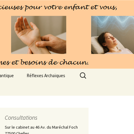
Rechercher :
antique
Réflexes Archaïques
Consultations
Sur le cabinet au 46 Av. du Maréchal Foch
77500 Chelles