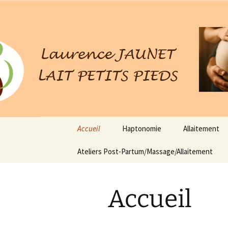
Haptonomie / Allaitement
Lait Petits
Aller
Accueil
Haptonomie
Allaitement
au
contenu
Ateliers Post-Partum/Massage/Allaitement
Accueil