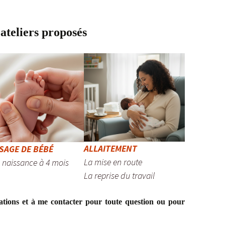
ateliers proposés
ALLAITEMENT
SAGE DE BÉBÉ
La mise en route
a naissance à 4 mois
La reprise du travail
tations et à me contacter pour toute question ou pour