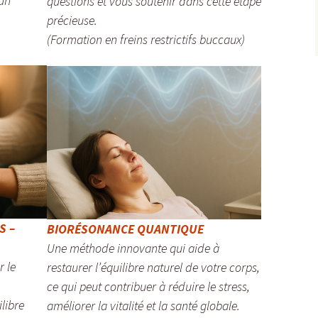
 un
questions et vous soutenir dans cette étape
précieuse.
(Formation en freins restrictifs buccaux)
S –
BIORÉSONANCE QUANTIQUE
Une méthode innovante qui aide à
r le
restaurer l’équilibre naturel de votre corps,
ce qui peut contribuer à réduire le stress,
libre
améliorer la vitalité et la santé globale.