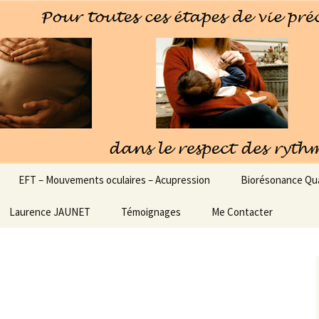
 Pieds
EFT – Mouvements oculaires – Acupression
Biorésonance Qu
Laurence JAUNET
Témoignages
Me Contacter