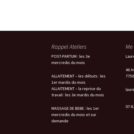
Rappel Ateliers
Me 
POST-PARTUM : les 3e
Laur
mercredis du mois
46 A
ALLAITEMENT – les débuts : les
7750
1er mardis du mois
ALLAITEMENT – la reprise du
laur
travail : les 3e mardis du mois
07-8
MASSAGE DE BEBE : les 1er
mercredis du mois et sur
demande