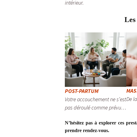
intérieur.
Les 
MAS
POST-PARTUM
De l
Votre accouchement ne s’est
pas déroulé comme prévu…
N’hésitez pas à explorer ces pres
prendre rendez-vous.